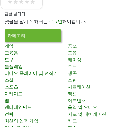
★
★
★
★
★
답글 남기기
댓글을 달기 위해서는
로그인
해야합니다.
카테고리
게임
공포
교육용
금융
도구
레이싱
롤플레잉
보드
비디오 플레이어 및 편집기
생존
소셜
쇼핑
스포츠
시뮬레이션
아케이드
액션
앱
어드벤처
엔터테인먼트
음악 및 오디오
전략
지도 및 내비게이션
최신의 앱과 게임
카드