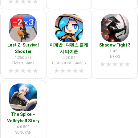
★
★
★
★
★
Last Z: Survival
이계밥 : 디펜스 클래
Shadow Fight 3
Shooter
시 타이쿤
1.42.1
NEKKI
1.250.673
0.08.87
★
★
★
★
★
Florere Game
HIGHSCORE GAMES
★
★
★
★
★
★
★
★
★
★
The Spike –
Volleyball Story
6.0.503
SUNCYAN