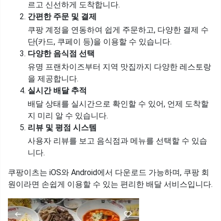
르고 신선하게 도착합니다.
간편한 주문 및 결제
쿠팡 계정을 연동하여 쉽게 주문하고, 다양한 결제 수
단(카드, 쿠페이 등)을 이용할 수 있습니다.
다양한 음식점 선택
유명 프랜차이즈부터 지역 맛집까지 다양한 레스토랑
을 제공합니다.
실시간 배달 추적
배달 상태를 실시간으로 확인할 수 있어, 언제 도착할
지 미리 알 수 있습니다.
리뷰 및 평점 시스템
사용자 리뷰를 보고 음식점과 메뉴를 선택할 수 있습
니다.
쿠팡이츠는 iOS와 Android에서 다운로드 가능하며, 쿠팡 회
원이라면 손쉽게 이용할 수 있는 편리한 배달 서비스입니다.