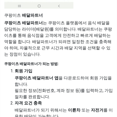
쿠팡이츠
배달파트너
쿠팡이츠 배달파트너
는 쿠팡이츠 플랫폼에서 음식 배달을
담당하는 라이더(배달원)를 의미합니다. 배달파트너는 쿠팡
이츠를 통해 음식점을 고객에게 안전하고 빠르게 배달하는
역할을 합니다. 배달파트너가 되려면 일정한 조건을 충족해
야 하며, 자율적으로 근무 시간과 배달 지역을 선택할 수 있
는 장점이 있습니다.
쿠팡이츠 배달파트너가 되는 방법:
회원 가입
쿠팡이츠 배달파트너 앱
을 다운로드하여 회원 가입을
합니다.
필요한 정보(전화번호, 계좌 정보 등)를 입력하고, 가입
절차를 완료합니다.
자격 요건 충족
배달파트너가 되기 위해서는
이륜차
또는
자전거
를 이
용한 배달이 가능합니다.