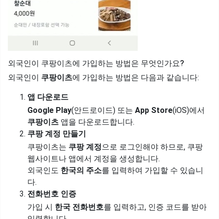
외국인이 쿠팡이츠에 가입하는 방법은 무엇인가요?
외국인이
쿠팡이츠
에 가입하는 방법은 다음과 같습니다:
앱 다운로드
Google Play
(안드로이드) 또는
App Store
(iOS)에서
쿠팡이츠
앱을 다운로드합니다.
쿠팡 계정 만들기
쿠팡이츠는
쿠팡 계정
으로 로그인해야 하므로, 쿠팡
웹사이트나 앱에서 계정을 생성합니다.
외국인도
한국의 주소
를 입력하여 가입할 수 있습니
다.
전화번호 인증
가입 시
한국 전화번호
를 입력하고, 인증 코드를 받아
입력합니다.