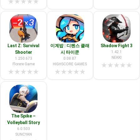
★
★
★
★
★
Last Z: Survival
이계밥 : 디펜스 클래
Shadow Fight 3
Shooter
시 타이쿤
1.42.1
NEKKI
1.250.673
0.08.87
★
★
★
★
★
Florere Game
HIGHSCORE GAMES
★
★
★
★
★
★
★
★
★
★
The Spike –
Volleyball Story
6.0.503
SUNCYAN