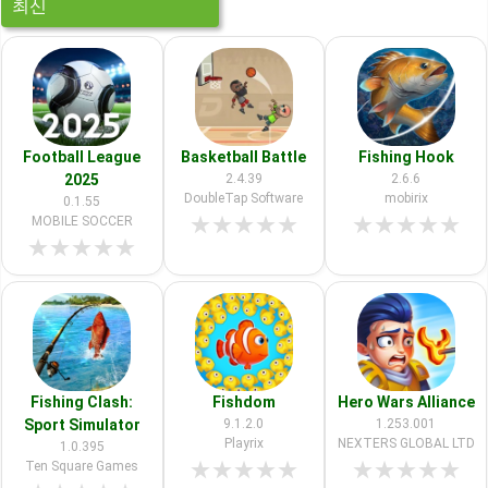
최신
Football League
Basketball Battle
Fishing Hook
2025
2.4.39
2.6.6
DoubleTap Software
mobirix
0.1.55
★
★
★
★
★
★
★
★
★
★
MOBILE SOCCER
★
★
★
★
★
Fishing Clash:
Fishdom
Hero Wars Alliance
Sport Simulator
9.1.2.0
1.253.001
Playrix
NEXTERS GLOBAL LTD
1.0.395
★
★
★
★
★
★
★
★
★
★
Ten Square Games